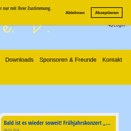
ir nur mit Ihrer Zustimmung.
 e.V.
Ablehnen
Akzeptieren
Login
Downloads
Sponsoren & Freunde
Kontakt
Bald ist es wieder soweit! Frühjahrskonzert „Musiklegenden"
09.03.2026