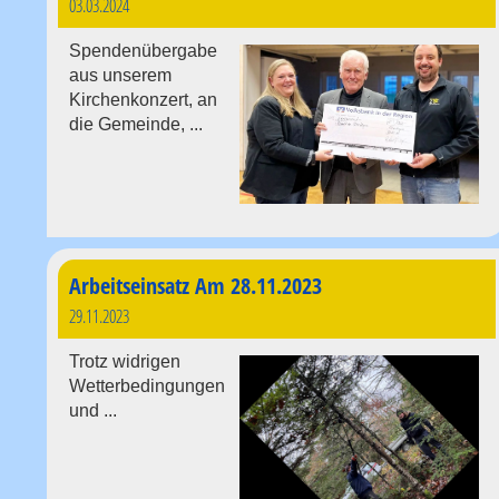
03.03.2024
Spendenübergabe
aus unserem
Kirchenkonzert, an
die Gemeinde, ...
Arbeitseinsatz Am 28.11.2023
29.11.2023
Trotz widrigen
Wetterbedingungen
und ...