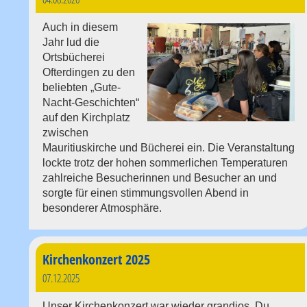
Auch in diesem
Jahr lud die
Ortsbücherei
Ofterdingen zu den
beliebten „Gute-
Nacht-Geschichten“
auf den Kirchplatz
zwischen
Mauritiuskirche und Bücherei ein. Die Veranstaltung
lockte trotz der hohen sommerlichen Temperaturen
zahlreiche Besucherinnen und Besucher an und
sorgte für einen stimmungsvollen Abend in
besonderer Atmosphäre.
Kirchenkonzert 2025
07.12.2025
Unser Kirchenkonzert war wieder grandios. Du