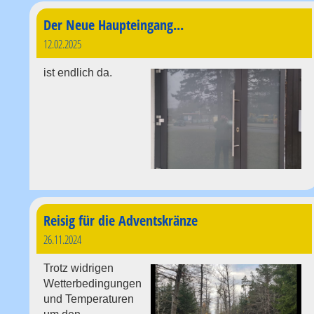
Der Neue Haupteingang...
12.02.2025
ist endlich da.
Reisig für die Adventskränze
26.11.2024
Trotz widrigen
Wetterbedingungen
und Temperaturen