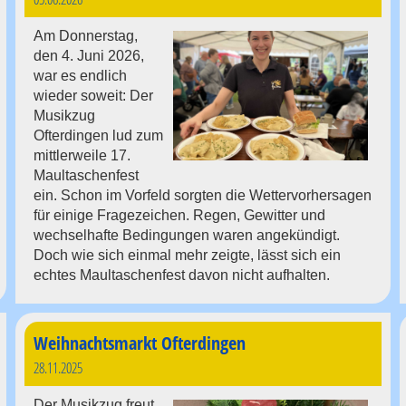
Am Donnerstag,
den 4. Juni 2026,
war es endlich
wieder soweit: Der
Musikzug
Ofterdingen lud zum
mittlerweile 17.
Maultaschenfest
ein. Schon im Vorfeld sorgten die Wettervorhersagen
für einige Fragezeichen. Regen, Gewitter und
wechselhafte Bedingungen waren angekündigt.
Doch wie sich einmal mehr zeigte, lässt sich ein
echtes Maultaschenfest davon nicht aufhalten.
Weihnachtsmarkt Ofterdingen
28.11.2025
Der Musikzug freut