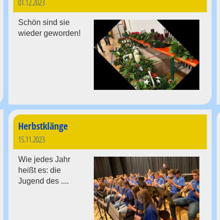
01.12.2023
Schön sind sie
wieder geworden!
Herbstklänge
15.11.2023
Wie jedes Jahr
heißt es: die
Jugend des ....