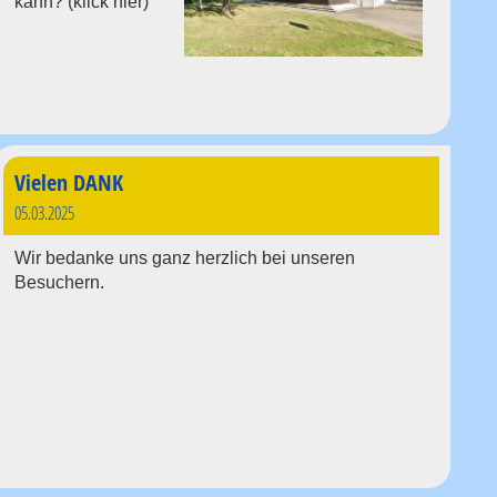
kann? (klick hier)
Vielen DANK
05.03.2025
Wir bedanke uns ganz herzlich bei unseren
Besuchern.