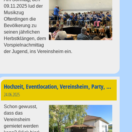
09.11.2025 lud der
Musikzug
Ofterdingen die
Bevölkerung zu
seinen jährlichen
Herbstklängen, dem
Vorspielnachmittag
der Jugend, ins Vereinsheim ein.
Hochzeit, Eventlocation, Vereinsheim, Party, und vieles mehr
24.06.2025
Schon gewusst,
dass das
Vereinsheim
gemietet werden