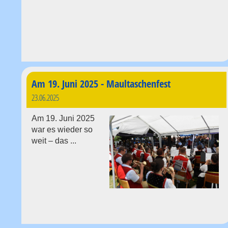
Am 19. Juni 2025 - Maultaschenfest
23.06.2025
Am 19. Juni 2025
war es wieder so
weit – das ...