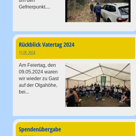
um den
Gefrierpunkt....
Rückblick Vatertag 2024
15.05.2024
Am Feiertag, den
09.05.2024 waren
wir wieder zu Gast
auf der Olgahöhe,
bei...
Spendenübergabe