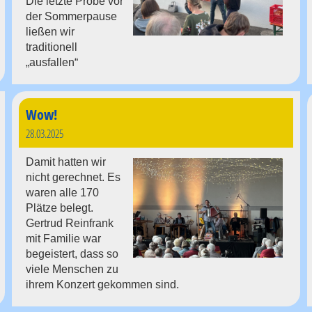
Die letzte Probe vor
der Sommerpause
ließen wir
traditionell
„ausfallen“
Wow!
28.03.2025
Damit hatten wir
nicht gerechnet. Es
waren alle 170
Plätze belegt.
Gertrud Reinfrank
mit Familie war
begeistert, dass so
viele Menschen zu
ihrem Konzert gekommen sind.