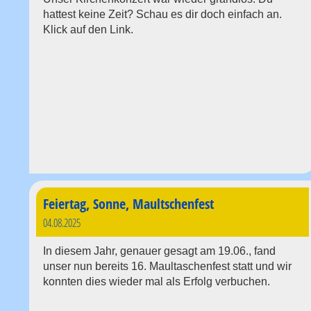
hattest keine Zeit? Schau es dir doch einfach an.
Klick auf den Link.
Feiertag, Sonne, Maultschenfest
04.08.2025
In diesem Jahr, genauer gesagt am 19.06., fand
unser nun bereits 16. Maultaschenfest statt und wir
konnten dies wieder mal als Erfolg verbuchen.