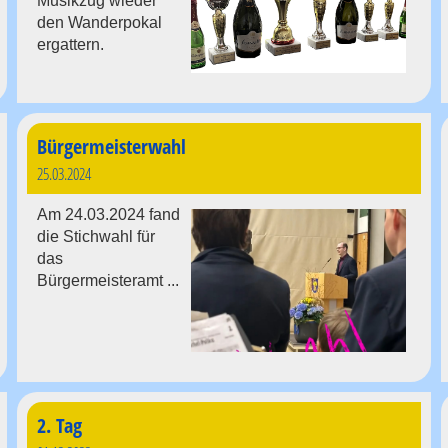
Musikzug wieder
den Wanderpokal
ergattern.
Bürgermeisterwahl
25.03.2024
Am 24.03.2024 fand
die Stichwahl für
das
Bürgermeisteramt ...
2. Tag