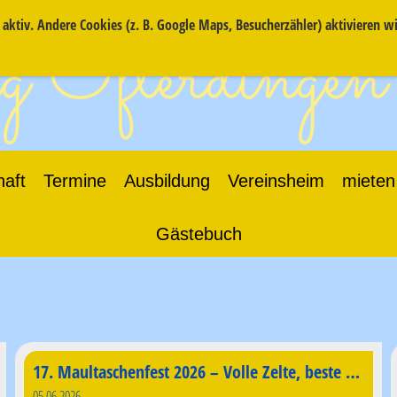
ktiv. Andere Cookies (z. B. Google Maps, Besucherzähler) aktivieren w
 Ofterdingen
haft
Termine
Ausbildung
Vereinsheim
mieten
Gästebuch
17. Maultaschenfest 2026 – Volle Zelte, beste Stimmung und jede Menge Maultaschen
05.06.2026